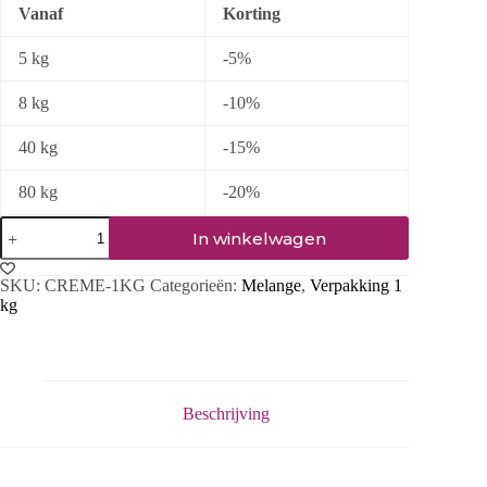
Vanaf
Korting
5 kg
-5%
8 kg
-10%
40 kg
-15%
80 kg
-20%
In winkelwagen
SKU:
CREME-1KG
Categorieën:
Melange
,
Verpakking 1
kg
Beschrijving