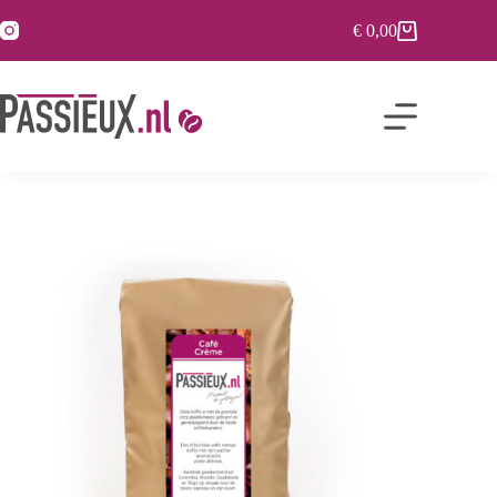
€
0,00