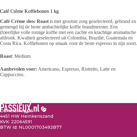
Café Crème Koffiebonen 1 kg
Café Crème slow Roast
is met grootste zorg geselecteerd, gebrand en
gemengd bij de beste ambachtelijke koffie brandmeester. Een
(h)eerlijke volle romige koffie met een zachte en krachtige aromatische
afdronk. Kwaliteit geselecteerd uit Colombia, Brazilië, Guatemala en
Costa Rica. Koffiebonen op smaak voor de beste espresso in zijn soort.
Roast
: Medium
Aanbevolen voor:
Americano, Espresso, Ristretto, Latte en
Cappuccino.
Daniëlsweg 26
4451 HW Heinkenszand
KVK: 22064591
BTW id: NL0001703492B77