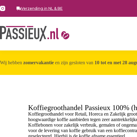
Verzending in NL & BE
Wij hebben
zomervakantie
en zijn gesloten van
10 tot en met 28 aug
Koffiegroothandel Passieux 100% (h)
Koffiegroothandel voor Retail, Horeca en Zakelijk groo
hoogwaardige koffie aanbieden tegen zeer aantrekkelijke
Koffiebonen voor zakelijk verbruik, gemalen of ongema
voor de levering van koffie gebruik van een koffiecontra
geselecteerd. Hierbij is de koffie afname essentieel.