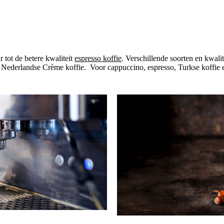
 tot de betere kwaliteit
espresso koffie
. Verschillende soorten en kwal
te Nederlandse Crème koffie. Voor cappuccino, espresso, Turkse koffie en