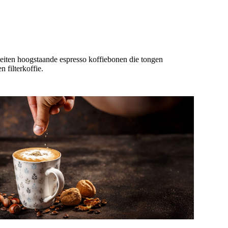
iteiten hoogstaande espresso koffiebonen die tongen
 filterkoffie.