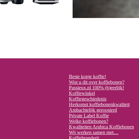
Beste kopje koffie!
Wist u dit over koffiebonen?
Passieux.nl 100% (h)eerlijk!
Koffiewinkel
Koffiegeschiedenis
Herkomst koffiebonenkwaliteit
Ambachtelijk geroosterd
Private Label Koffie
Welke koffiebonen?
Kwaliteiten Arabica Koffiebonen
Wij werken samen met…
Koffiebranderij