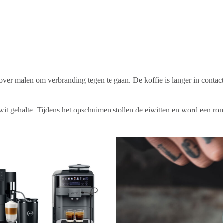
over malen om verbranding tegen te gaan. De koffie is langer in contac
wit gehalte. Tijdens het opschuimen stollen de eiwitten en word een r