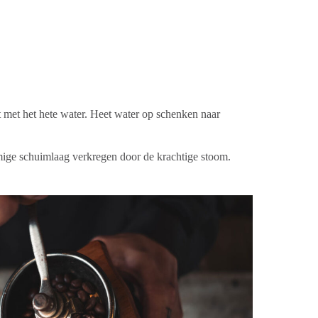
t met het hete water. Heet water op schenken naar
omige schuimlaag verkregen door de krachtige stoom.